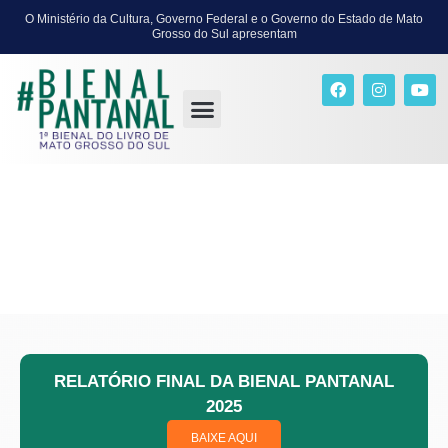
O Ministério da Cultura, Governo Federal e o Governo do Estado de Mato
Grosso do Sul apresentam
RELATÓRIO FINAL DA
BIENAL PANTANAL
2025
BAIXE AQUI