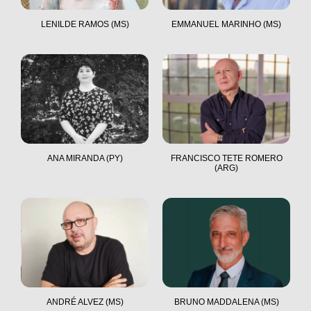
LENILDE RAMOS (MS)
EMMANUEL MARINHO (MS)
ANA MIRANDA (PY)
FRANCISCO TETE ROMERO
(ARG)
ANDRÉ ALVEZ (MS)
BRUNO MADDALENA (MS)