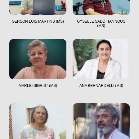
GERSON LUIS MARTINS (MS)
GYSÉLLE SADDI TANNOUS
(MS)
MARLEI SIGRIST (MS)
ANA BERNARDELLI (MS)