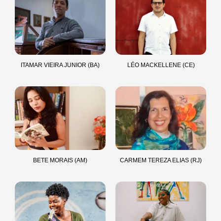
ITAMAR VIEIRA JUNIOR (BA)
LÉO MACKELLENE (CE)
BETE MORAIS (AM)
CARMEM TEREZA ELIAS (RJ)