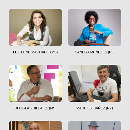
LUCILENE MACHADO (MS)
SANDRA MENEZES (RJ)
DOUGLAS DIEGUES (MS)
MARCOS IBAÑEZ (PY)