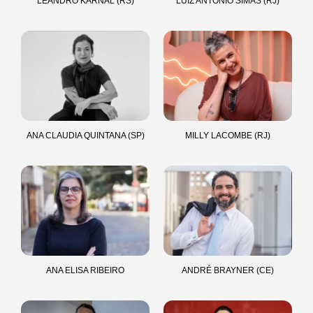
LEANDRO KARNAL (RS)
LUIZ ANTÔNIO SIMAS (RJ)
ANA CLAUDIA QUINTANA (SP)
MILLY LACOMBE (RJ)
ANA ELISA RIBEIRO
ANDRÉ BRAYNER (CE)