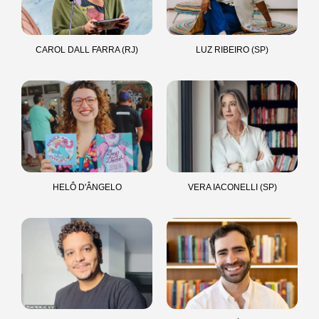
CAROL DALL FARRA (RJ)
LUZ RIBEIRO (SP)
HELÔ D'ÂNGELO
VERA IACONELLI (SP)