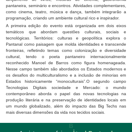
pantaneira, seminário e encontros. Atividades complementares,
como cinema, teatro, música e dança, também integrarão a
programação, criando um ambiente cultural rico e inspirador.
A primeira edição do evento está organizada em dois eixos
temáticos que abordam questões culturais, sociais e
tecnológicas.
Territórios: culturas e geopolítica
explora o
Pantanal como paisagem que molda identidades e transcende
fronteiras, refletindo temas como colonização e diversidade
cultural, tendo o poeta pantaneiro internacionalmente
reconhecido Manoel de Barros como figura homenageada.
Nesse campo também são abordados os Estados modernos e
os desafios do multiculturalismo e a inclusão de minorias em
Estados historicamente “monoculturais”.
O segundo campo
Tecnologias Digitais sociedade e Mercado: o mundo
contemporâneo
aborda o papel das novas tecnologias na
produção literária e na preservação de identidades locais em
um mundo globalizado, além do impacto das Big Techs nas
mais diversas dimensões da vida nos tecidos sociais.
B