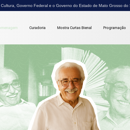
a Cultura, Governo Federal e o Governo do Estado de Mato Grosso do
omenagem
Curadoria
Mostra Curtas Bienal
Programação