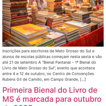
Inscrições para escritores de Mato Grosso do Sul e
alunos de escolas públicas começam nesta sexta e vão
até 21 de setembro A “Bienal Pantanal – 1ª Bienal do
Livro de Mato Grosso do Sul”, evento que acontece
entre 4 e 12 de outubro, no Centro de Convenções
Rubens Gil de Camillo, em Campo Grande, […]
Primeira Bienal do Livro de
MS é marcada para outubro