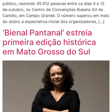
público, reunindo 45.912 pessoas entre os dias 4 e 12
de outubro, no Centro de Convenções Rubens Gil de
Camillo, em Campo Grande. O número superou em mais
do dobro a expectativa inicial dos organizadores, […]
‘Bienal Pantanal’ estreia
primeira edição histórica
em Mato Grosso do Sul