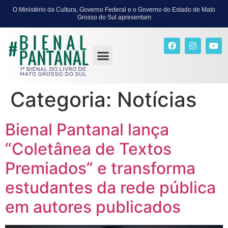
O Ministério da Cultura, Governo Federal e o Governo do Estado de Mato
Grosso do Sul apresentam
Categoria:
Notícias
Bienal Pantanal lança
“Coletânea de Textos
Premiados” e transforma
estudantes da rede pública
em autores publicados