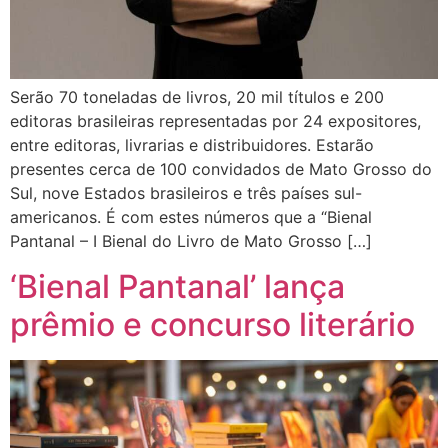
Serão 70 toneladas de livros, 20 mil títulos e 200
editoras brasileiras representadas por 24 expositores,
entre editoras, livrarias e distribuidores. Estarão
presentes cerca de 100 convidados de Mato Grosso do
Sul, nove Estados brasileiros e três países sul-
americanos. É com estes números que a “Bienal
Pantanal – I Bienal do Livro de Mato Grosso […]
‘Bienal Pantanal’ lança
prêmio e concurso literário