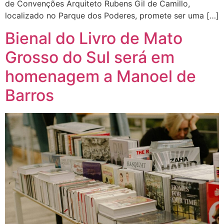
de Convenções Arquiteto Rubens Gil de Camillo,
localizado no Parque dos Poderes, promete ser uma […]
Bienal do Livro de Mato
Grosso do Sul será em
homenagem a Manoel de
Barros